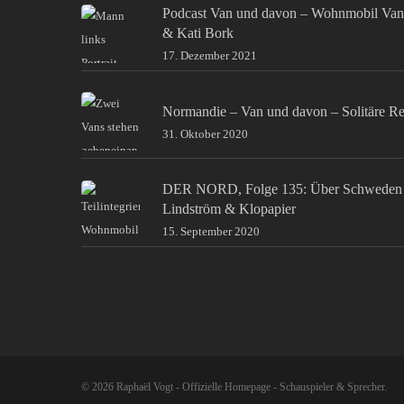
Podcast Van und davon – Wohnmobil Van
& Kati Bork
17. Dezember 2021
Normandie – Van und davon – Solitäre Re
31. Oktober 2020
DER NORD, Folge 135: Über Schweden 
Lindström & Klopapier
15. September 2020
© 2026 Raphaël Vogt - Offizielle Homepage - Schauspieler & Sprecher.