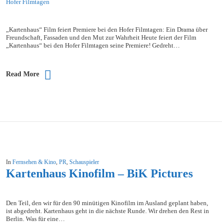
„Kartenhaus“ Film feiert Premiere bei den Hofer Filmtagen: Ein Drama über
Freundschaft, Fassaden und den Mut zur Wahrheit Heute feiert der Film
„Kartenhaus“ bei den Hofer Filmtagen seine Premiere! Gedreht…
Read More
In
Fernsehen & Kino
,
PR
,
Schauspieler
Kartenhaus Kinofilm – BiK Pictures
Den Teil, den wir für den 90 minütigen Kinofilm im Ausland geplant haben,
ist abgedreht. Kartenhaus geht in die nächste Runde. Wir drehen den Rest in
Berlin. Was für eine…