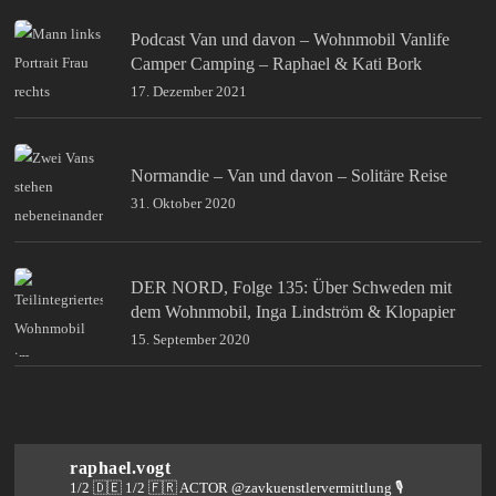
Podcast Van und davon – Wohnmobil Vanlife
Camper Camping – Raphael & Kati Bork
17. Dezember 2021
Normandie – Van und davon – Solitäre Reise
31. Oktober 2020
DER NORD, Folge 135: Über Schweden mit
dem Wohnmobil, Inga Lindström & Klopapier
15. September 2020
raphael.vogt
1/2 🇩🇪 1/2 🇫🇷 ACTOR @zavkuenstlervermittlung
🎙️