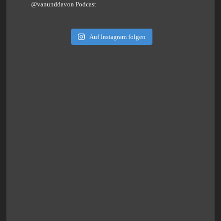
@vanunddavon Podcast
Auf Instagram folgen