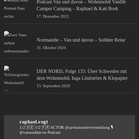
Podcast Van und davon – Wohnmobil Vanlife
Camper Camping – Raphael & Kati Bork
17. Dezember 2021
Normandie – Van und davon – Solitäre Reise
31. Oktober 2020
DER NORD, Folge 135: Über Schweden mit
dem Wohnmobil, Inga Lindström & Klopapier
15. September 2020
raphael.vogt
1/2 🇩🇪 1/2 🇫🇷 ACTOR @zavkuenstlervermittlung
🎙️
@vanunddavon Podcast