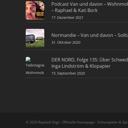
Podcast Van und davon – Wohnmob
– Raphael & Kati Bork
17. Dezember 2021
Normandie – Van und davon – Solit
31. Oktober 2020
DER NORD, Folge 135: Über Schwe
Inga Lindström & Klopapier
15. September 2020
© 2026 Raphaël Vogt - Offizielle Homepage - Schauspieler & Spr