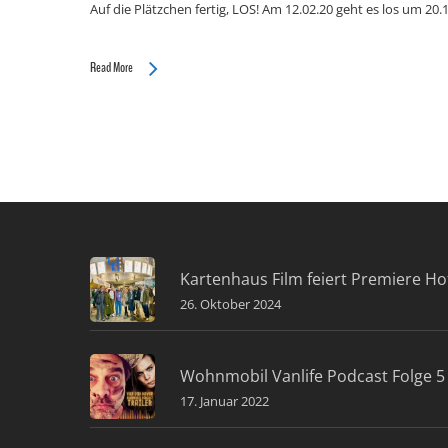
Auf die Plätzchen fertig, LOS! Am 12.02.20 geht es los um 20
Read More
Kartenhaus Film feiert Premiere Ho
26. Oktober 2024
Wohnmobil Vanlife Podcast Folge 5 
17. Januar 2022