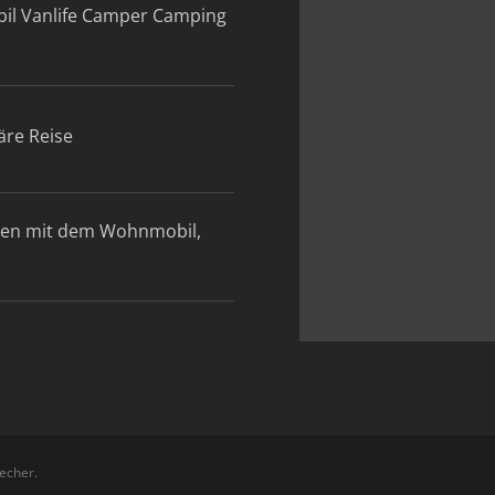
il Vanlife Camper Camping
äre Reise
den mit dem Wohnmobil,
echer.