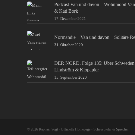
Podcast Van und davon – Wohnmobil Van
& Kati Bork
17. Dezember 2021
Normandie – Van und davon – Solitäre Re
31. Oktober 2020
DER NORD, Folge 135: Über Schweden 
Lindström & Klopapier
15. September 2020
© 2026 Raphaël Vogt - Offizielle Homepage - Schauspieler & Sprecher.