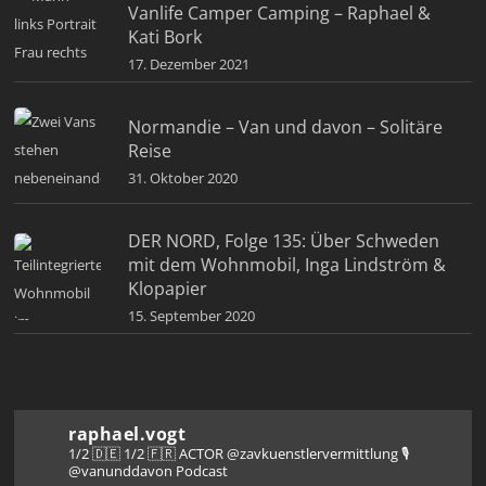
Vanlife Camper Camping – Raphael &
Kati Bork
17. Dezember 2021
Normandie – Van und davon – Solitäre
Reise
31. Oktober 2020
DER NORD, Folge 135: Über Schweden
mit dem Wohnmobil, Inga Lindström &
Klopapier
15. September 2020
raphael.vogt
1/2 🇩🇪 1/2 🇫🇷 ACTOR @zavkuenstlervermittlung
🎙️
@vanunddavon Podcast