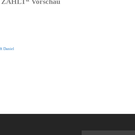
 ZÄHLT“ Vorschau
ft Daniel