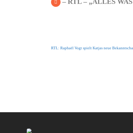
– RTL – „ALLES WAS
RTL: Raphaël Vogt spielt Katjas neue Bekanntscha