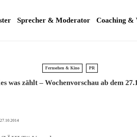
ster
Sprecher & Moderator
Coaching &
Fernsehen & Kino
PR
les was zählt – Wochenvorschau ab dem 27.
 27.10.2014