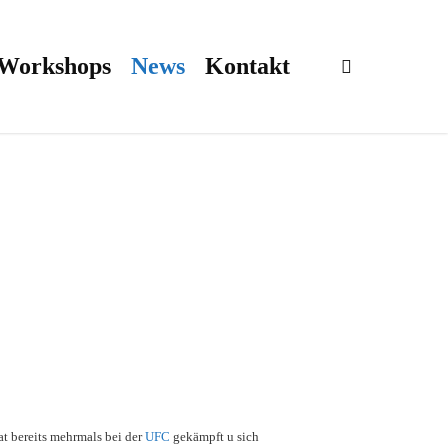
 Workshops
News
Kontakt
search
at bereits mehrmals bei der
UFC
gekämpft u sich