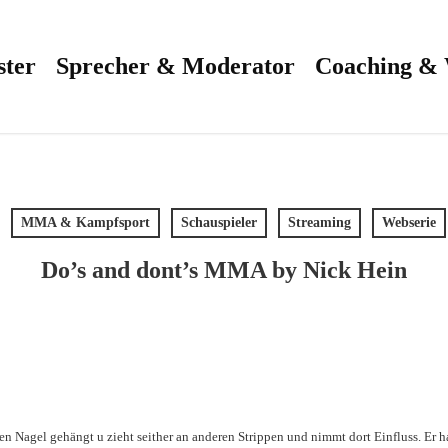
ster
Sprecher & Moderator
Coaching &
MMA & Kampfsport
Schauspieler
Streaming
Webserie
Do’s and dont’s MMA by Nick Hein
en Nagel gehängt u zieht seither an anderen Strippen und nimmt dort Einfluss. Er h