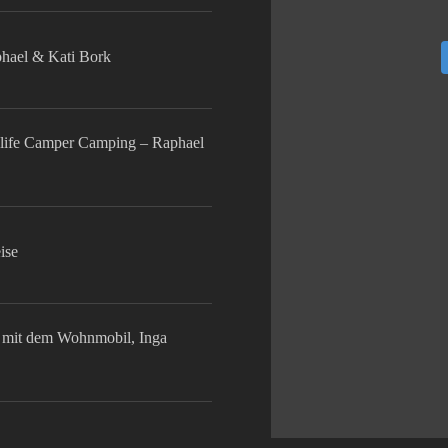
phael & Kati Bork
life Camper Camping – Raphael
ise
mit dem Wohnmobil, Inga