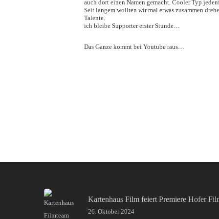
auch dort einen Namen gemacht. Cooler Typ jedenf
Seit langem wollten wir mal etwas zusammen drehen
Talente.
ich bleibe Supporter erster Stunde…
Das Ganze kommt bei Youtube raus…
Kartenhaus Film feiert Premiere Hofer Fi
26. Oktober 2024