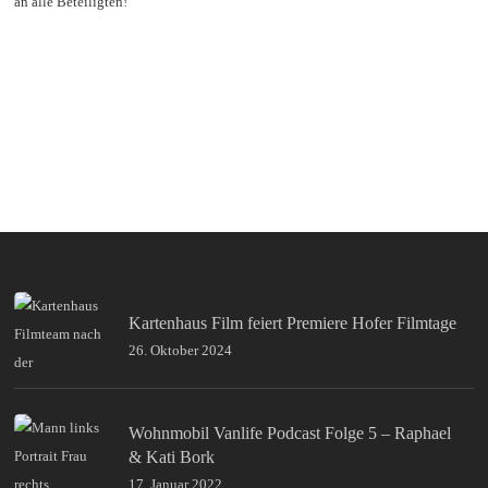
an alle Beteiligten!
Kartenhaus Film feiert Premiere Hofer Filmtage
26. Oktober 2024
Wohnmobil Vanlife Podcast Folge 5 – Raphael
& Kati Bork
17. Januar 2022