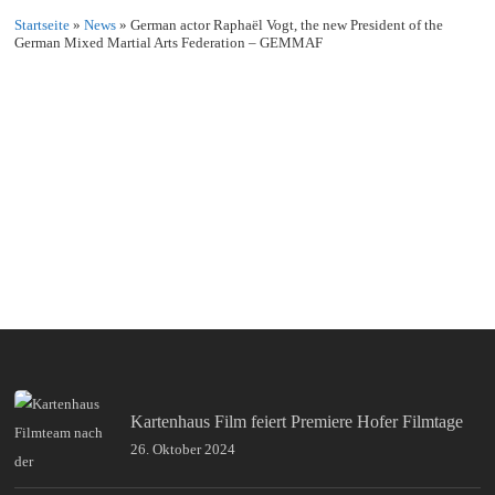
Startseite
»
News
»
German actor Raphaël Vogt, the new President of the
German Mixed Martial Arts Federation – GEMMAF
Kartenhaus Film feiert Premiere Hofer Filmtage
26. Oktober 2024