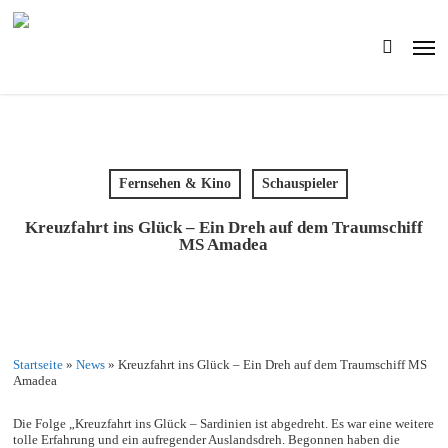
Skip
to
Men
main
search
content
Fernsehen & Kino
Schauspieler
Kreuzfahrt ins Glück – Ein Dreh auf dem Traumschiff
MS Amadea
Startseite
»
News
»
Kreuzfahrt ins Glück – Ein Dreh auf dem Traumschiff MS
Amadea
Die Folge „Kreuzfahrt ins Glück – Sardinien ist abgedreht. Es war eine weitere
tolle Erfahrung und ein aufregender Auslandsdreh. Begonnen haben die