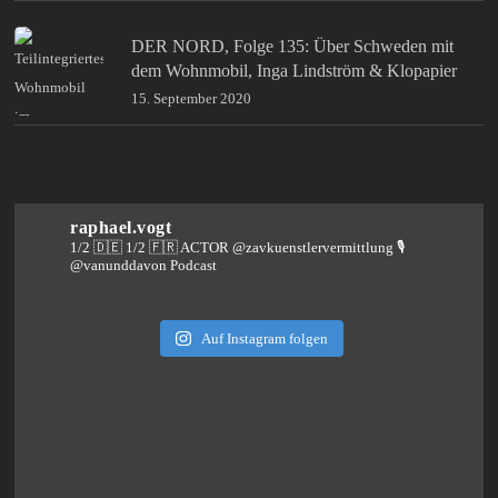
DER NORD, Folge 135: Über Schweden mit
dem Wohnmobil, Inga Lindström & Klopapier
15. September 2020
raphael.vogt
1/2 🇩🇪 1/2 🇫🇷 ACTOR @zavkuenstlervermittlung
🎙️
@vanunddavon Podcast
Auf Instagram folgen