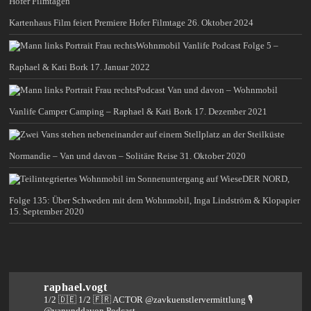
Kartenhaus Film feiert Premiere Hofer Filmtage
26. Oktober 2024
Wohnmobil Vanlife Podcast Folge 5 –
Raphael & Kati Bork
17. Januar 2022
Podcast Van und davon – Wohnmobil
Vanlife Camper Camping – Raphael & Kati Bork
17. Dezember 2021
Normandie – Van und davon – Solitäre Reise
31. Oktober 2020
DER NORD,
Folge 135: Über Schweden mit dem Wohnmobil, Inga Lindström & Klopapier
15. September 2020
raphael.vogt
1/2 🇩🇪 1/2 🇫🇷 ACTOR @zavkuenstlervermittlung
🎙️
@vanunddavon Podcast