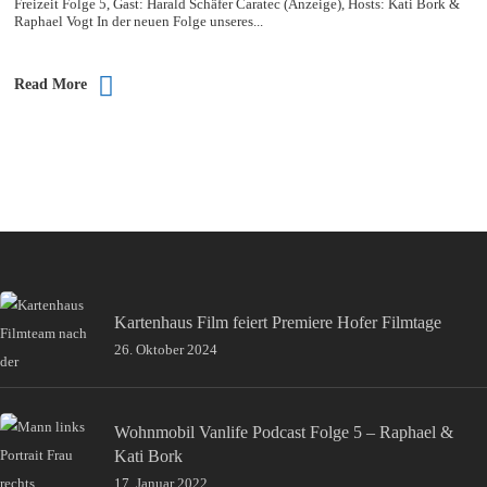
Freizeit Folge 5, Gast: Harald Schäfer Caratec (Anzeige), Hosts: Kati Bork &
Raphael Vogt In der neuen Folge unseres...
Read More
Kartenhaus Film feiert Premiere Hofer Filmtage
26. Oktober 2024
Wohnmobil Vanlife Podcast Folge 5 – Raphael &
Kati Bork
17. Januar 2022