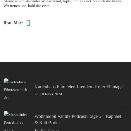
Kleine ist ein absolutes Wunschkind, topfit und gesund. So auch die Mami.
Wir freuen uns, bald das erste…
Read More
Kartenhaus Film feiert Premiere Hofer Filmtage
26. Oktober 2024
Wohnmobil Vanlife Podcast Folge 5 – Raphael
& Kati Bork
17. Januar 2022