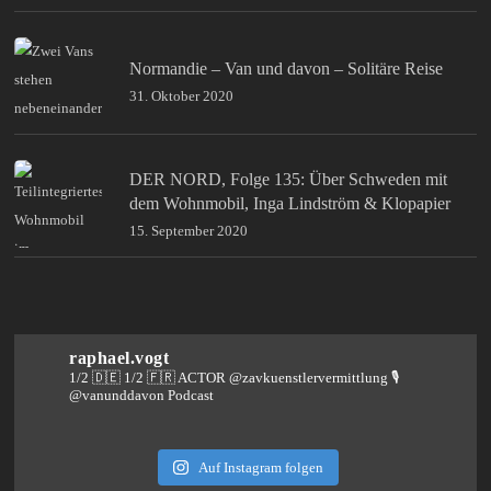
Normandie – Van und davon – Solitäre Reise
31. Oktober 2020
DER NORD, Folge 135: Über Schweden mit
dem Wohnmobil, Inga Lindström & Klopapier
15. September 2020
raphael.vogt
1/2 🇩🇪 1/2 🇫🇷 ACTOR @zavkuenstlervermittlung
🎙️
@vanunddavon Podcast
Auf Instagram folgen