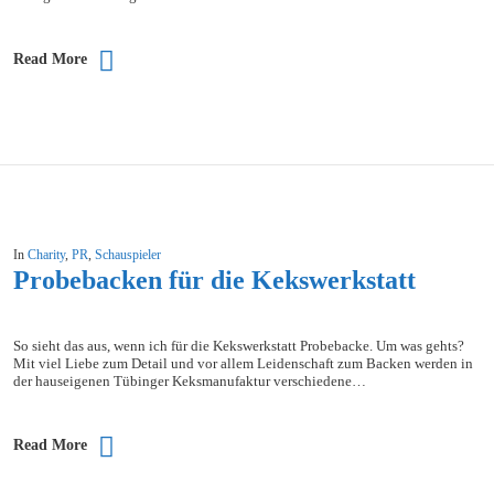
Read More
In
Charity
,
PR
,
Schauspieler
Probebacken für die Kekswerkstatt
So sieht das aus, wenn ich für die Kekswerkstatt Probebacke. Um was gehts?
Mit viel Liebe zum Detail und vor allem Leidenschaft zum Backen werden in
der hauseigenen Tübinger Keksmanufaktur verschiedene…
Read More