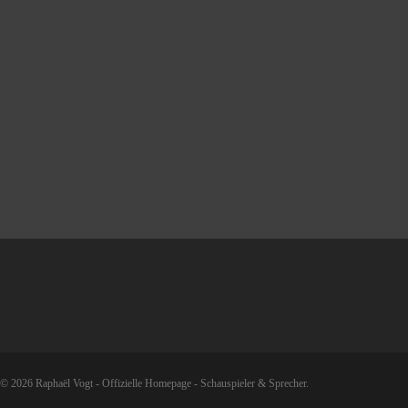
© 2026 Raphaël Vogt - Offizielle Homepage - Schauspieler & Sprecher.