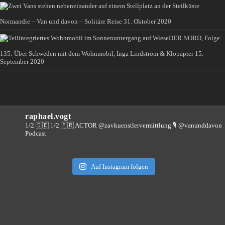
Normandie – Van und davon – Solitäre Reise
31. Oktober 2020
DER NORD, Folge
135: Über Schweden mit dem Wohnmobil, Inga Lindström & Klopapier
15.
September 2020
raphael.vogt
1/2 🇩🇪 1/2 🇫🇷 ACTOR @zavkuenstlervermittlung
🎙️ @vanunddavon
Podcast
Auf Instagram folgen