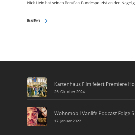
Nick Hein hat seinen Beruf als Bundespolizist an den Nagel 
Read More
Kartenhaus Film feiert Premiere Ho
26. Oktober 2024
Wohnmobil Vanlife Podcast Folge 5 
17. Januar 2022