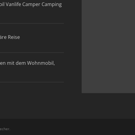
il Vanlife Camper Camping
äre Reise
den mit dem Wohnmobil,
echer.