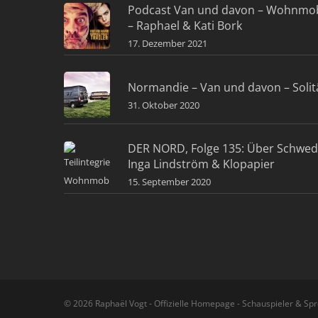
Podcast Van und davon – Wohnmob
– Raphael & Kati Bork
17. Dezember 2021
Normandie – Van und davon – Solit
31. Oktober 2020
DER NORD, Folge 135: Über Schwe
Inga Lindström & Klopapier
15. September 2020
© 2026 Raphaël Vogt - Offizielle Homepage - Schauspieler & Spr