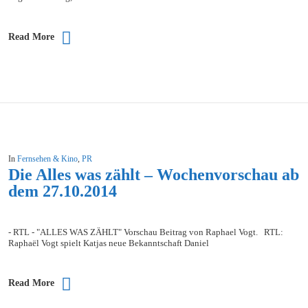
Read More
In
Fernsehen & Kino
,
PR
Die Alles was zählt – Wochenvorschau ab
dem 27.10.2014
- RTL - "ALLES WAS ZÄHLT" Vorschau Beitrag von Raphael Vogt. RTL:
Raphaël Vogt spielt Katjas neue Bekanntschaft Daniel
Read More