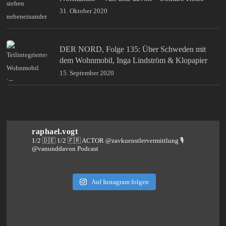
31. Oktober 2020
DER NORD, Folge 135: Über Schweden mit
dem Wohnmobil, Inga Lindström & Klopapier
15. September 2020
raphael.vogt
1/2 🇩🇪 1/2 🇫🇷 ACTOR @zavkuenstlervermittlung
🎙️
@vanunddavon Podcast
Auf Instagram folgen