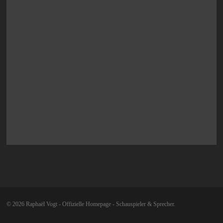
© 2026 Raphaël Vogt - Offizielle Homepage - Schauspieler & Sprecher.