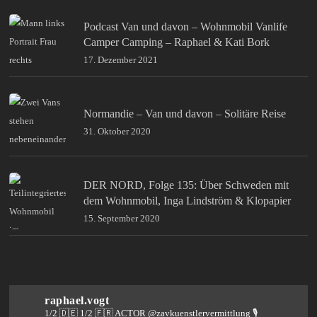
Podcast Van und davon – Wohnmobil Vanlife
Camper Camping – Raphael & Kati Bork
17. Dezember 2021
Normandie – Van und davon – Solitäre Reise
31. Oktober 2020
DER NORD, Folge 135: Über Schweden mit
dem Wohnmobil, Inga Lindström & Klopapier
15. September 2020
raphael.vogt
1/2 🇩🇪 1/2 🇫🇷 ACTOR @zavkuenstlervermittlung
🎙️