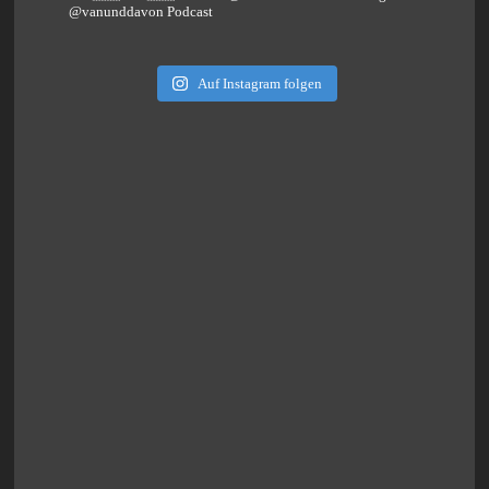
@vanunddavon Podcast
Auf Instagram folgen