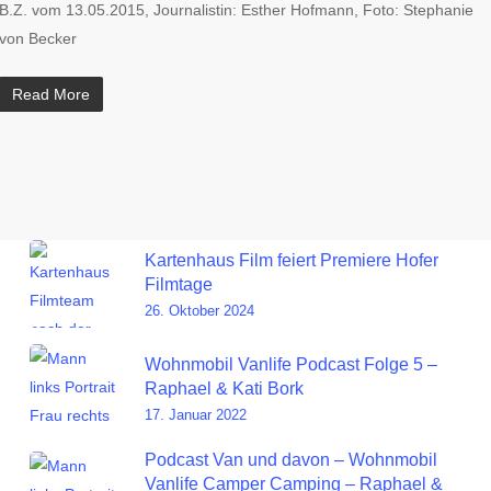
B.Z. vom 13.05.2015, Journalistin: Esther Hofmann, Foto: Stephanie
von Becker
Read More
Kartenhaus Film feiert Premiere Hofer
Filmtage
26. Oktober 2024
Wohnmobil Vanlife Podcast Folge 5 –
Raphael & Kati Bork
17. Januar 2022
Podcast Van und davon – Wohnmobil
Vanlife Camper Camping – Raphael &