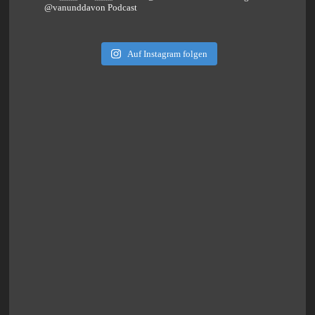
@vanunddavon Podcast
Auf Instagram folgen