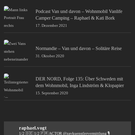
Podcast Van und davon – Wohnmobil Vanlife
Camper Camping – Raphael & Kati Bork
17. Dezember 2021
Normandie – Van und davon – Solitäre Reise
31. Oktober 2020
DER NORD, Folge 135: Über Schweden mit
dem Wohnmobil, Inga Lindström & Klopapier
15. September 2020
raphael.vogt
1/2 🇩🇪 1/2 🇫🇷 ACTOR @zavkuenstlervermittlung
🎙️