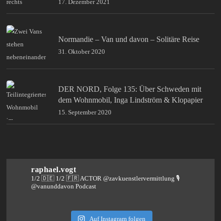
17. Dezember 2021
Normandie – Van und davon – Solitäre Reise
31. Oktober 2020
DER NORD, Folge 135: Über Schweden mit
dem Wohnmobil, Inga Lindström & Klopapier
15. September 2020
raphael.vogt
1/2 🇩🇪 1/2 🇫🇷 ACTOR @zavkuenstlervermittlung
🎙️
@vanunddavon Podcast
Auf Instagram folgen