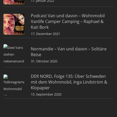
17. Januar 2022
Podcast Van und davon – Wohnmobil
Vanlife Camper Camping – Raphael &
Kati Bork
17. Dezember 2021
Normandie – Van und davon – Solitäre
Reise
31. Oktober 2020
DER NORD, Folge 135: Über Schweden
mit dem Wohnmobil, Inga Lindström &
Klopapier
15. September 2020