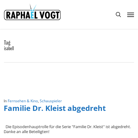
Skip
to
Men
main
search
content
Tag
isabell
In
Fernsehen & Kino
,
Schauspieler
Familie Dr. Kleist abgedreht
Die Episodenhauptrolle für die Serie "Familie Dr. Kleist" ist abgedreht.
Danke an alle Beteiligten!