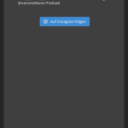
@vanunddavon Podcast
Auf Instagram folgen