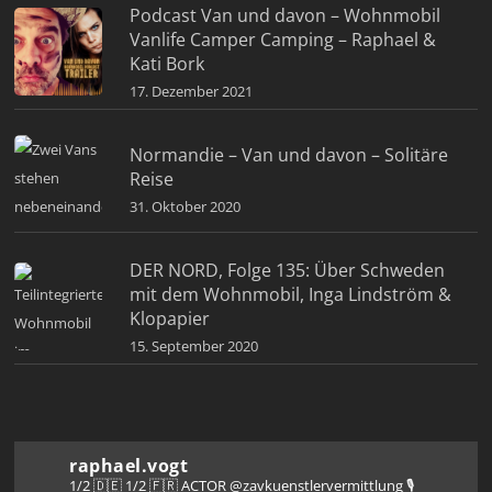
Podcast Van und davon – Wohnmobil
Vanlife Camper Camping – Raphael &
Kati Bork
17. Dezember 2021
Normandie – Van und davon – Solitäre
Reise
31. Oktober 2020
DER NORD, Folge 135: Über Schweden
mit dem Wohnmobil, Inga Lindström &
Klopapier
15. September 2020
raphael.vogt
1/2 🇩🇪 1/2 🇫🇷 ACTOR @zavkuenstlervermittlung
🎙️