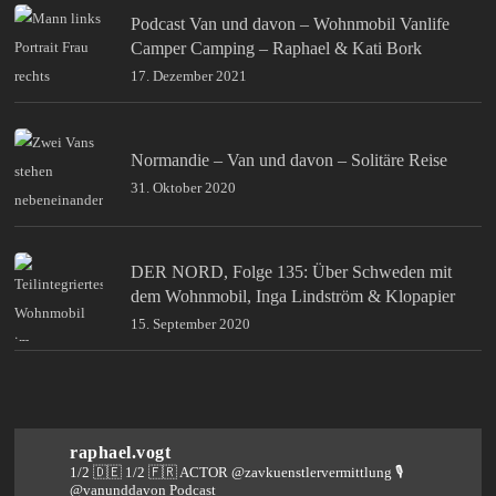
Podcast Van und davon – Wohnmobil Vanlife
Camper Camping – Raphael & Kati Bork
17. Dezember 2021
Normandie – Van und davon – Solitäre Reise
31. Oktober 2020
DER NORD, Folge 135: Über Schweden mit
dem Wohnmobil, Inga Lindström & Klopapier
15. September 2020
raphael.vogt
1/2 🇩🇪 1/2 🇫🇷 ACTOR @zavkuenstlervermittlung
🎙️
@vanunddavon Podcast