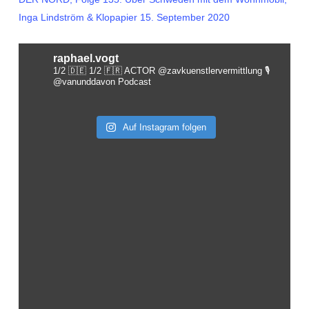
Inga Lindström & Klopapier
15. September 2020
raphael.vogt
1/2 🇩🇪 1/2 🇫🇷 ACTOR @zavkuenstlervermittlung
🎙️
@vanunddavon Podcast
Auf Instagram folgen