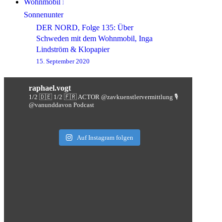
DER NORD, Folge 135: Über
Schweden mit dem Wohnmobil, Inga
Lindström & Klopapier
15. September 2020
raphael.vogt
1/2 🇩🇪 1/2 🇫🇷 ACTOR @zavkuenstlervermittlung
🎙️
@vanunddavon Podcast
Auf Instagram folgen