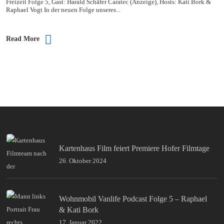
Freizeit Folge 5, Gast: Harald Schäfer Caratec (Anzeige), Hosts: Kati Bork &
Raphael Vogt In der neuen Folge unseres...
Read More
Kartenhaus Film feiert Premiere Hofer Filmtage
26. Oktober 2024
Wohnmobil Vanlife Podcast Folge 5 – Raphael
& Kati Bork
17. Januar 2022