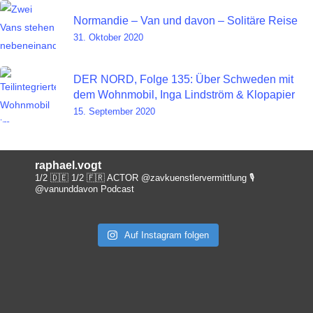
Normandie – Van und davon – Solitäre Reise
31. Oktober 2020
DER NORD, Folge 135: Über Schweden mit
dem Wohnmobil, Inga Lindström & Klopapier
15. September 2020
raphael.vogt
1/2 🇩🇪 1/2 🇫🇷 ACTOR @zavkuenstlervermittlung
🎙️
@vanunddavon Podcast
Auf Instagram folgen