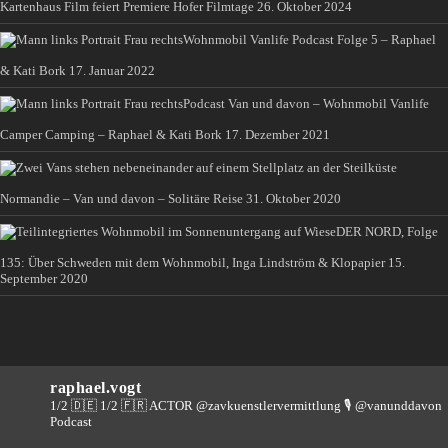
Kartenhaus Film feiert Premiere Hofer Filmtage
26. Oktober 2024
Wohnmobil Vanlife Podcast Folge 5 – Raphael
& Kati Bork
17. Januar 2022
Podcast Van und davon – Wohnmobil Vanlife
Camper Camping – Raphael & Kati Bork
17. Dezember 2021
Normandie – Van und davon – Solitäre Reise
31. Oktober 2020
DER NORD, Folge
135: Über Schweden mit dem Wohnmobil, Inga Lindström & Klopapier
15.
September 2020
raphael.vogt
1/2 🇩🇪 1/2 🇫🇷 ACTOR @zavkuenstlervermittlung
🎙️ @vanunddavon
Podcast