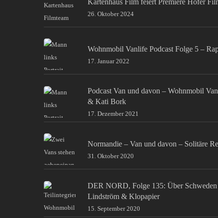
Kartenhaus Film feiert Premiere Hofer Fi
26. Oktober 2024
Wohnmobil Vanlife Podcast Folge 5 – Ra
17. Januar 2022
Podcast Van und davon – Wohnmobil Van
& Kati Bork
17. Dezember 2021
Normandie – Van und davon – Solitäre Re
31. Oktober 2020
DER NORD, Folge 135: Über Schweden 
Lindström & Klopapier
15. September 2020