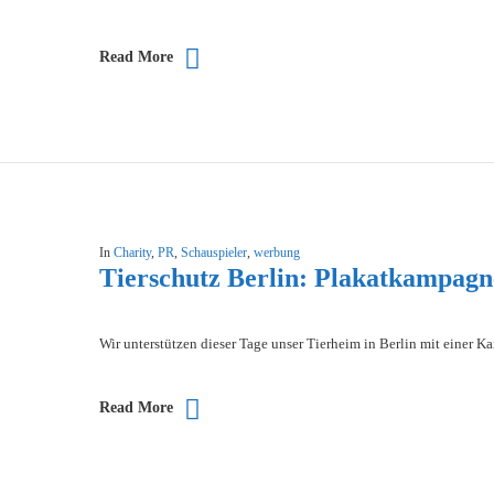
Read More
In
Charity
,
PR
,
Schauspieler
,
werbung
Tierschutz Berlin: Plakatkampagn
Wir unterstützen dieser Tage unser Tierheim in Berlin mit einer K
Read More