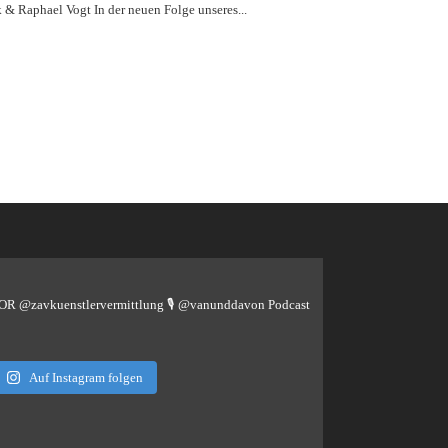
 & Raphael Vogt In der neuen Folge unseres...
TOR @zavkuenstlervermittlung
🎙️ @vanunddavon Podcast
Auf Instagram folgen