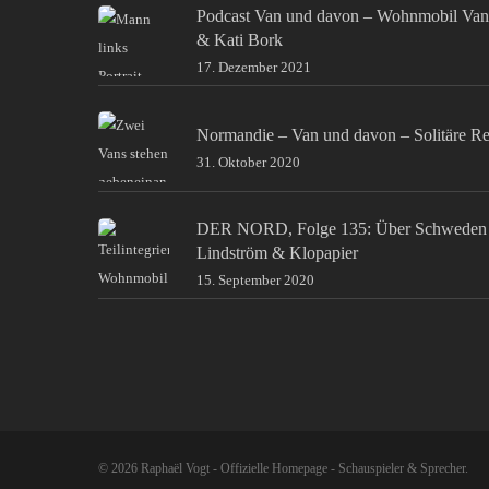
Podcast Van und davon – Wohnmobil Van
& Kati Bork
17. Dezember 2021
Normandie – Van und davon – Solitäre Re
31. Oktober 2020
DER NORD, Folge 135: Über Schweden 
Lindström & Klopapier
15. September 2020
© 2026 Raphaël Vogt - Offizielle Homepage - Schauspieler & Sprecher.