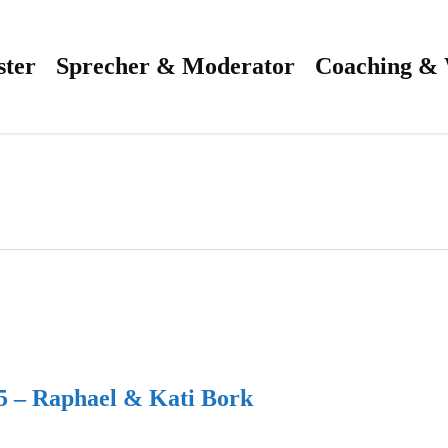
ster
Sprecher & Moderator
Coaching &
5 – Raphael & Kati Bork