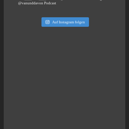
@vanunddavon Podcast
Auf Instagram folgen