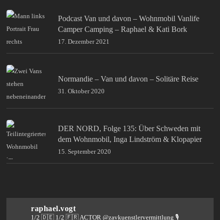
Podcast Van und davon – Wohnmobil Vanlife
Camper Camping – Raphael & Kati Bork
17. Dezember 2021
Normandie – Van und davon – Solitäre Reise
31. Oktober 2020
DER NORD, Folge 135: Über Schweden mit
dem Wohnmobil, Inga Lindström & Klopapier
15. September 2020
raphael.vogt
1/2 🇩🇪 1/2 🇫🇷 ACTOR @zavkuenstlervermittlung
🎙️