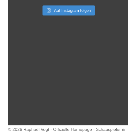
Auf Instagram folgen
© 2026 Raphaël Vogt - Offizielle Homepage - Schauspieler &