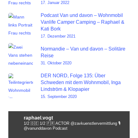
17. Januar 2022
Podcast Van und davon – Wohnmobil
Vanlife Camper Camping – Raphael &
Kati Bork
17. Dezember 2021
Normandie – Van und davon – Solitäre
Reise
31. Oktober 2020
DER NORD, Folge 135: Über
Schweden mit dem Wohnmobil, Inga
Lindström & Klopapier
15. September 2020
raphael.vogt
1/2 🇩🇪 1/2 🇫🇷 ACTOR @zavkuenstlervermittlung
🎙️
@vanunddavon Podcast