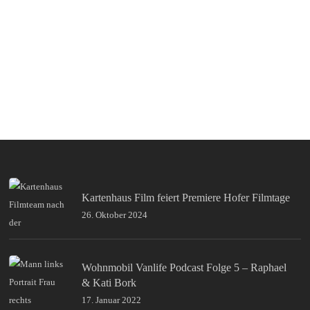
Kartenhaus Film feiert Premiere Hofer Filmtage
26. Oktober 2024
Wohnmobil Vanlife Podcast Folge 5 – Raphael
& Kati Bork
17. Januar 2022