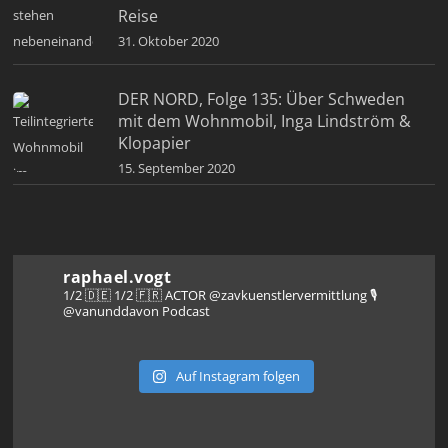
Reise
31. Oktober 2020
DER NORD, Folge 135: Über Schweden
mit dem Wohnmobil, Inga Lindström &
Klopapier
15. September 2020
raphael.vogt
1/2 🇩🇪 1/2 🇫🇷 ACTOR @zavkuenstlervermittlung
🎙️
@vanunddavon Podcast
Auf Instagram folgen