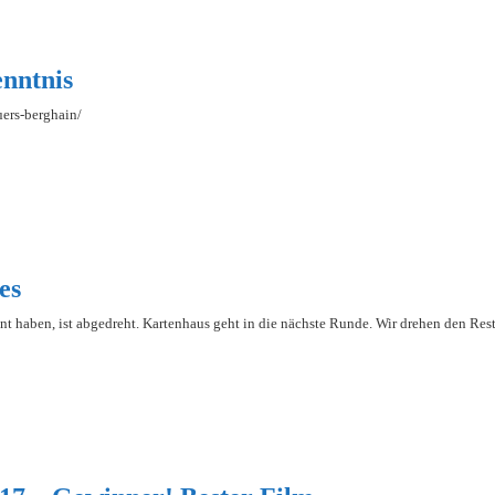
nntnis
uers-berghain/
es
nt haben, ist abgedreht. Kartenhaus geht in die nächste Runde. Wir drehen den Rest