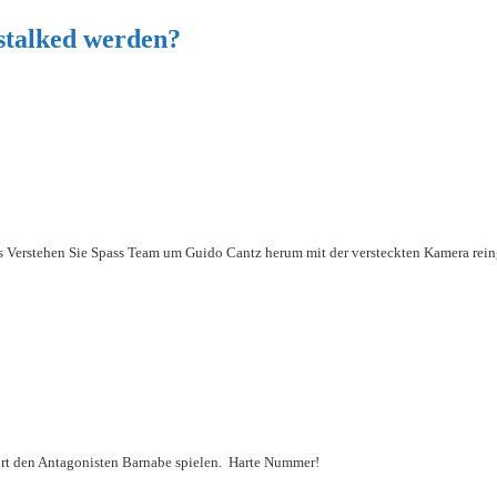
estalked werden?
das Verstehen Sie Spass Team um Guido Cantz herum mit der versteckten Kamera re
e dort den Antagonisten Barnabe spielen. Harte Nummer!