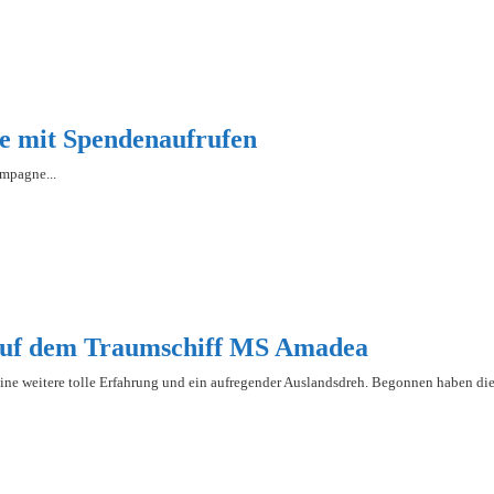
e mit Spendenaufrufen
ampagne...
 auf dem Traumschiff MS Amadea
 eine weitere tolle Erfahrung und ein aufregender Auslandsdreh. Begonnen haben die