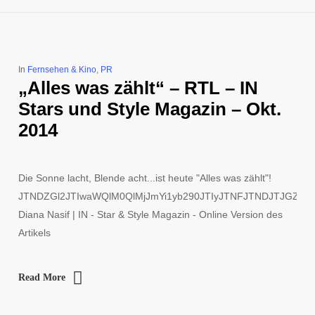
In
Fernsehen & Kino
,
PR
„Alles was zählt“ – RTL – IN
Stars und Style Magazin – Okt.
2014
Die Sonne lacht, Blende acht...ist heute "Alles was zählt"!
JTNDZGl2JTIwaWQlM0QlMjJmYi1yb290JTIyJTNFJTNDJTJGZG
Diana Nasif | IN - Star & Style Magazin - Online Version des
Artikels
Read More